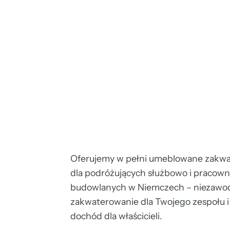
Oferujemy w pełni umeblowane zakw
dla podróżujących służbowo i pracow
budowlanych w Niemczech – niezawo
zakwaterowanie dla Twojego zespołu i 
dochód dla właścicieli.